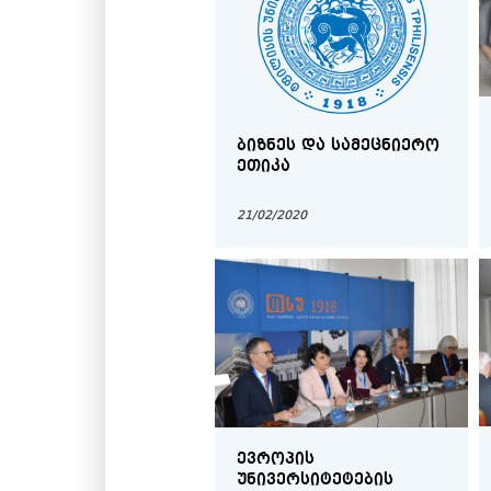
ᲑᲘᲖᲜᲔᲡ ᲓᲐ ᲡᲐᲛᲔᲪᲜᲘᲔᲠᲝ
ᲔᲗᲘᲙᲐ
21/02/2020
ᲔᲕᲠᲝᲞᲘᲡ
ᲣᲜᲘᲕᲔᲠᲡᲘᲢᲔᲢᲔᲑᲘᲡ