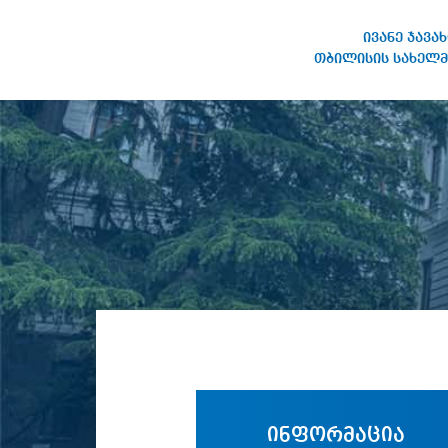
ივანე ჯავა
თბილისის სახელმ
ივანე ჯავახიშვილის
სახელობის თბილისის
სახელმწიფო უნივერსიტეტი
ინფორმაცია