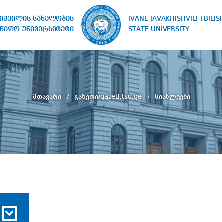
IVANE JAVAKHISHVILI TBILISI
ხიშვილის სახელობის
STATE UNIVERSITY
წიფო უნივერსიტეტი
მთავარი
გაზეთი/gazeti.tsu.ge
სიახლეები