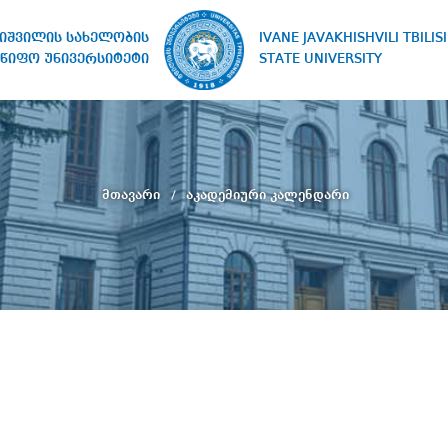
IVANE JAVAKHISHVILI TBILISI
ხიშვილის სახელობის
STATE UNIVERSITY
წიფო უნივერსიტეტი
მთავარი
აკადემიური კალენდარი