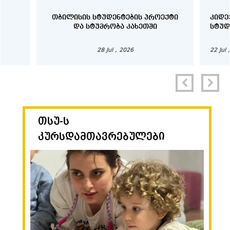
ᲗᲑᲘᲚᲘᲡᲘᲡ ᲡᲢᲣᲓᲔᲜᲢᲔᲑᲘᲡ ᲞᲠᲝᲔᲥᲢᲘ
ᲙᲘᲓᲔ
ᲓᲐ ᲡᲢᲣᲛᲠᲝᲑᲐ ᲙᲐᲮᲔᲗᲨᲘ
ᲡᲢᲣᲓ
28 Jul , 2026
22 Jul 
თსუ-ს
კურსდამთავრებულები