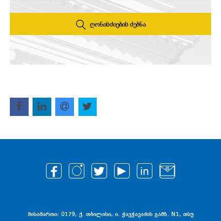
ღონისძიების ძებნა
მისამართი: 0179, ქ. თბილისი, ი. ჭავჭავაძის გამზ. N1, თსუ