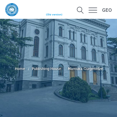
GEO
(Old version)
Home
Publishing House
Mamuka Gurgenidze
>