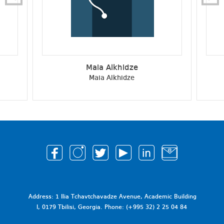
Maia Alkhidze
Maia Alkhidze
Address: 1 Ilia Tchavtchavadze Avenue, Academic Building
I, 0179 Tbilisi, Georgia. Phone: (+995 32) 2 25 04 84