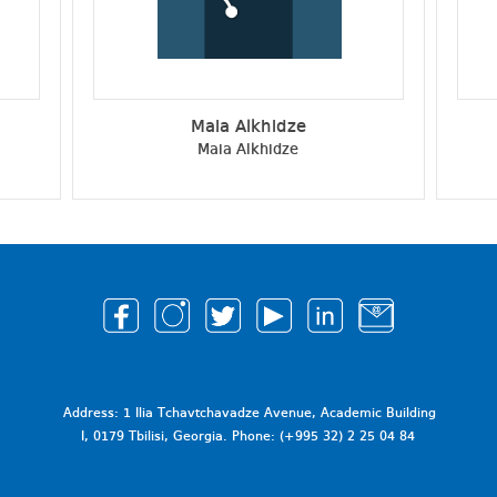
Maia Alkhidze
Maia Alkhidze
Address: 1 Ilia Tchavtchavadze Avenue, Academic Building
I, 0179 Tbilisi, Georgia. Phone: (+995 32) 2 25 04 84