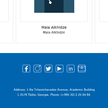
Maia Alkhidze
Maia Alkhidze
Address: 1 Ilia Tchavtchavadze Avenue, Academic Building
I, 0179 Tbilisi, Georgia. Phone: (+995 32) 2 25 04 84