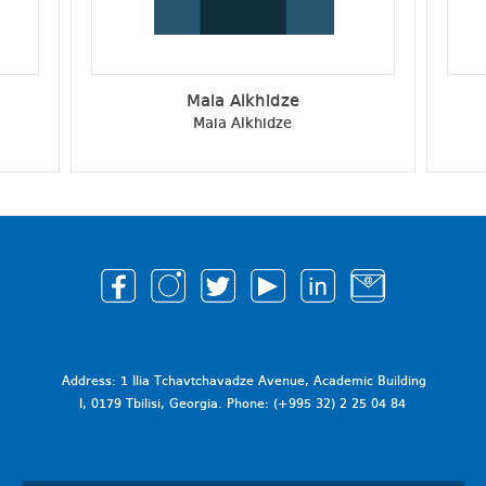
Maia Alkhidze
Maia Alkhidze
Address: 1 Ilia Tchavtchavadze Avenue, Academic Building
I, 0179 Tbilisi, Georgia. Phone: (+995 32) 2 25 04 84