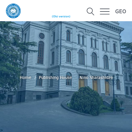
GEO
(Old version)
Home
Publishing House
Nino Sharashidze
>