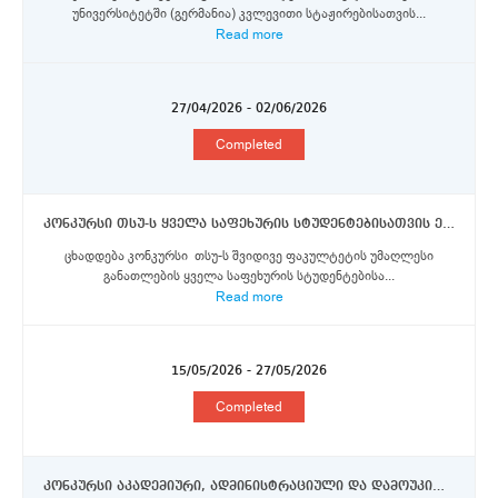
უნივერსიტეტში (გერმანია) კვლევითი სტაჟირებისათვის...
Read more
27/04/2026 - 02/06/2026
Completed
კონკურსი თსუ-ს ყველა საფეხურის სტუდენტებისათვის ერაზმუს+, ორმხრივი თანამშრომლობისა და DAAD-ს აღმოსავლეთ პარტნიორობის პროგრამების სტიპენდიების მოსაპოვებლად
ცხადდება კონკურსი თსუ-ს შვიდივე ფაკულტეტის უმაღლესი
განათლების ყველა საფეხურის სტუდენტებისა...
Read more
15/05/2026 - 27/05/2026
Completed
კონკურსი აკადემიური, ადმინისტრაციული და დამოუკიდებელი სამეცნიერო-კვლევითი ინსტიტუტების პერსონალის წარმომადგენლებისთვის ერაზმუს+ პროგრამის სტიპენდიის მოსაპოვებლად (ნაწილი IV)