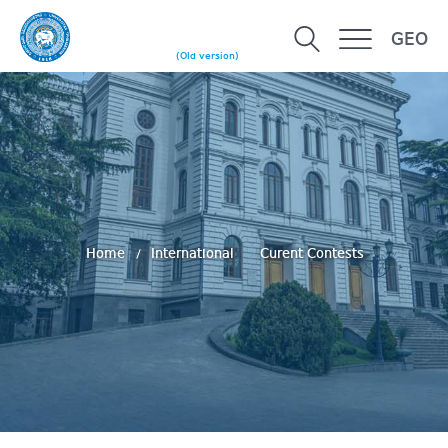
GEO
(Old version)
Home
International
Curent Contests