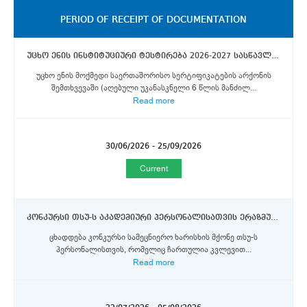
PERIOD OF RECEIPT OF DOCUMENTATION
უცხო ენის ინსტიტუციური ტესტირება 2026-2027 სასწავლო წლის გაზაფხულის სემესტრისათვის დაგეგმილ თსუ-ს გაცვლით და მობილობის პროგრამებში მონაწილეობის მსურველი სტუდენტებისათვის
უცხო ენის მოქმედი საერთაშორისო სერტიფიკატების არქონის
შემთხვევაში (აღებული უკანასკნელი 6 წლის მანძილ...
Read more
30/06/2026 - 25/09/2026
Current
კონკურსი თსუ-ს აკადემიური პერსონალისათვის ერაზმუს+ და DAAD-ს აღმოსავლეთ პარტნიორობის პროგრამების სტიპენდიების მოსაპოვებლად
ცხადდება კონკურსი სამეცნიერო ხარისხის მქონე თსუ-ს
პერსონალისთვის, რომელიც ჩართულია კვლევით...
Read more