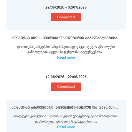
29/06/2026 - 02/07/2026
Completed
კონკურსი თსუ-ს შვიდივე ფაკულტეტის ბაკალავრიატისა და მაგისტრატურის საფეხურის სტუდენტებისათვის 2026/2027 სასწავლო წლის შემოდგომის სემესტრისათვის შემოთავაზებული ერაზმუს+ პროგრამის სტიპენდიების მოსაპოვებლად
ცხადდება კონკურსი თსუ-ს შვიდივე ფაკულტეტის უმაღლესი
განათლების ყველა საფეხურის სტუდენტებისა...
Read more
12/06/2026 - 22/06/2026
Completed
კონკურსი აკადემიური, ადმინისტრაციული და დამოუკიდებელი სამეცნიერო-კვლევითი ინსტიტუტების პერსონალის წარმომადგენლებისთვის პარიზ-საკლეს უნივერსიტეტში ერაზმუს+ პროგრამის სტიპენდიის მოსაპოვებლად
ცხადდება კონკურსი პარიზ-საკლეს უნივერსიტეტში მობილობის
განხორციელებისათვის განკუთვნილ...
Read more