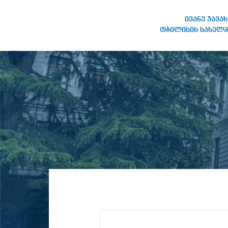
ივანე ჯავა
თბილისის სახელმ
IVANE JAVAKHISHVILI TBILISI
STATE UNIVERSITY