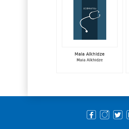
Maia Alkhidze
Maia Alkhidze