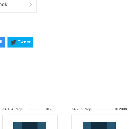
ook
il
Tweet
A4
184 Page
© 2008
A4
205 Page
© 2008