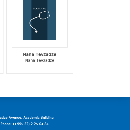
Nana Tevzadze
Ivane Abiatari
Nana Tevzadze
Ivane Abiatari
vadze Avenue, Academic Building
a. Phone: (+995 32) 2 25 04 84