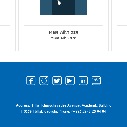
Maia Alkhidze
Maia Alkhidze
Address: 1 Ilia Tchavtchavadze Avenue, Academic Building
I, 0179 Tbilisi, Georgia. Phone: (+995 32) 2 25 04 84