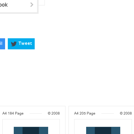
ook
il
Tweet
A4
184 Page
© 2008
A4
205 Page
© 2008