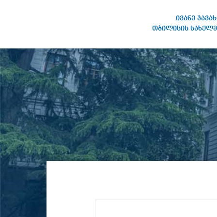
ივანე ჯავა
თბილისის სახელმ
IVANE JAVAKHISHVILI TBILISI
STATE UNIVERSITY