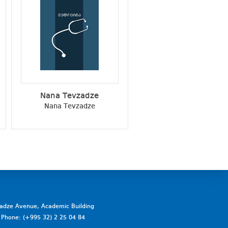
Nana Tevzadze
Ivane Abiatari
Nana Tevzadze
Ivane Abiatari
vadze Avenue, Academic Building
a. Phone: (+995 32) 2 25 04 84