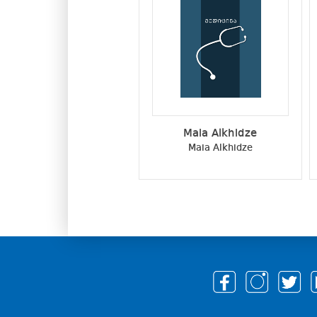
Maia Alkhidze
Maia Alkhidze