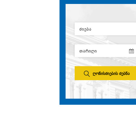
ღონისძიების ძებნა