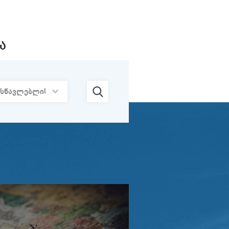
24/07
ტრუქტურა და
 მოდელები“
2026
Ა
22/07
2026
21/07
ნცია -
2026