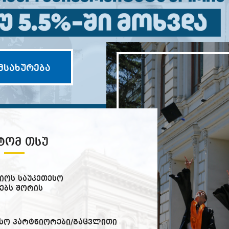
მსახურება
ᲢᲝᲛ ᲗᲡᲣ
იოს საუკეთესო
ებს შორის
სო პარტნიორები/გაცვლითი