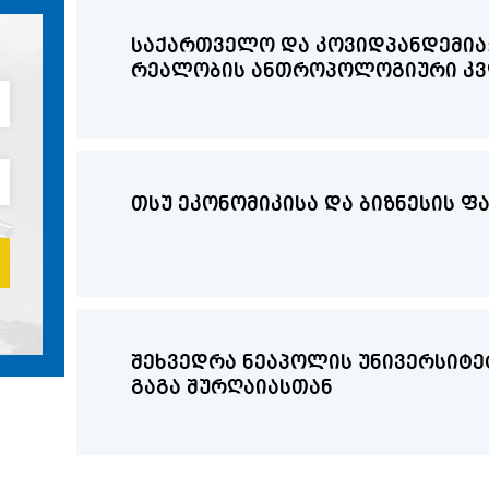
საქართველო და კოვიდპანდემია
რეალობის ანთროპოლოგიური კ
თსუ ეკონომიკისა და ბიზნესის 
შეხვედრა ნეაპოლის უნივერსიტეტის დო
გაგა შურღაიასთან