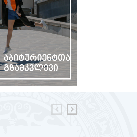
აბიტურიენტთა
გზამკვლევი