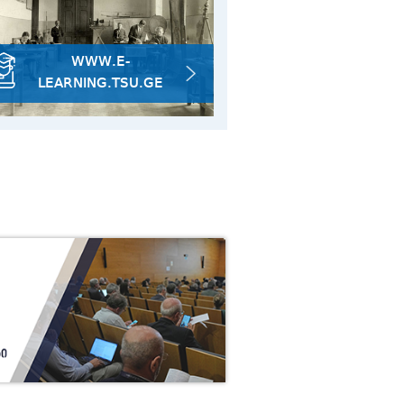
14/07
საჯარო
2026
WWW.E-
LEARNING.TSU.GE
30/07
: ახალი
ვლევა
2026
30/07
ფაკულტეტზე ფაკულტეტის დღე
2026
28/07
ცენტ