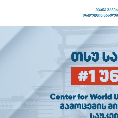
ივანე ჯავა
თბილისის სახელმ
ივანე ჯავახიშვილის
სახელობის თბილისის
სახელმწიფო უნივერსიტეტი
ᲚᲘᲓ