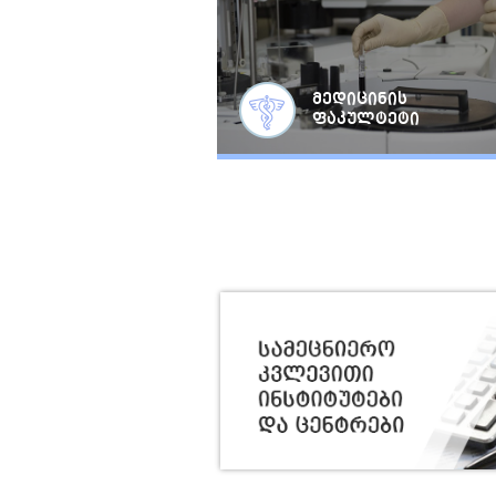
მედიცინის
ფაკულტეტი