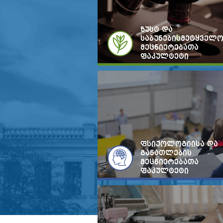
ზუსტ და
საბუნებისმეტყველ
მეცნიერებათა
ფაკულტეტი
ფსიქოლოგიისა და
განათლების
მეცნიერებათა
ფაკულტეტი