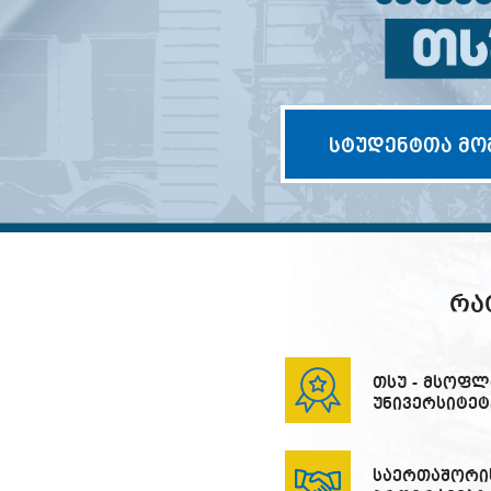
სტუდენტთა მო
ᲠᲐ
თსუ - მსოფლ
უნივერსიტეტ
საერთაშორი