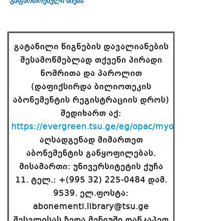
გაფართოებული ძიება
გატანილი წიგნების დავალიანების
შესამოწმებლად თქვენი პირადი
ნომრითა და პაროლით
(დაფიქსირდა ბილიოთეკის
აბონემენტის რეგისტრაციის დროს)
შედიხართ აქ:
https://evergreen.tsu.ge/eg/opac/myopac/circs
პ
აღსადგენად მიმართეთ
აბონემენტის განყოფილებას.
მისამართი: უნივერსიტეტის ქუჩა
11. ტელ.: +(995 32) 225-0484 დამ.
9539. ელ.ფოსტა:
abonementi.library@tsu.ge
შესვლისას ზედა მენიუში დაწკაპეთ