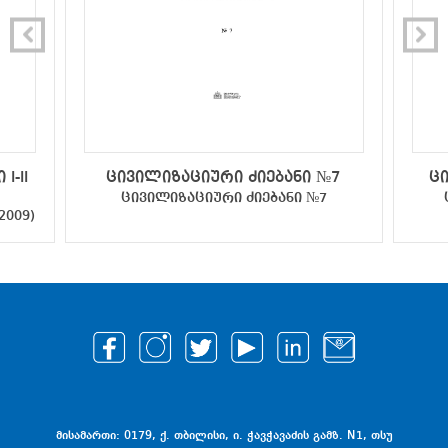
I-II
ცივილიზაციური ძიებანი №7
ც
ცივილიზაციური ძიებანი №7
2009)
მისამართი: 0179, ქ. თბილისი, ი. ჭავჭავაძის გამზ. N1, თსუ