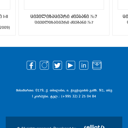
I-II
ცივილიზაციური ძიებანი №7
ც
ცივილიზაციური ძიებანი №7
2009)
მისამართი: 0179, ქ. თბილისი, ი. ჭავჭავაძის გამზ. N1, თსუ
I კორპუსი. ტელ.: (+995 32) 2 25 04 84