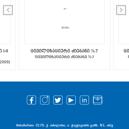
I-II
ცივილიზაციური ძიებანი №7
ც
ცივილიზაციური ძიებანი №7
2009)
მისამართი: 0179, ქ. თბილისი, ი. ჭავჭავაძის გამზ. N1, თსუ