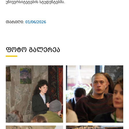
უნივერსიტეტების სტუდენტებმა.
თარიღი:
01/06/2026
ᲤᲝᲢᲝ ᲒᲐᲚᲔᲠᲔᲐ