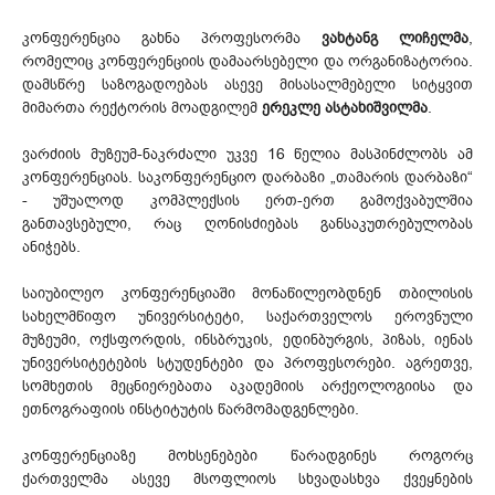
კონფერენცია გახნა პროფესორმა
ვახტანგ ლიჩელმა
,
რომელიც კონფერენციის დამაარსებელი და ორგანიზატორია.
დამსწრე საზოგადოებას ასევე მისასალმებელი სიტყვით
მიმართა რექტორის მოადგილემ
ერეკლე ასტახიშვილმა
.
ვარძიის მუზეუმ-ნაკრძალი უკვე 16 წელია მასპინძლობს ამ
კონფერენციას. საკონფერენციო დარბაზი „თამარის დარბაზი“
- უშუალოდ კომპლექსის ერთ-ერთ გამოქვაბულშია
განთავსებული, რაც ღონისძიებას განსაკუთრებულობას
ანიჭებს.
საიუბილეო კონფერენციაში მონაწილეობდნენ თბილისის
სახელმწიფო უნივერსიტეტი, საქართველოს ეროვნული
მუზეუმი, ოქსფორდის, ინსბრუკის, ედინბურგის, პიზას, იენას
უნივერსიტეტების სტუდენტები და პროფესორები. აგრეთვე,
სომხეთის მეცნიერებათა აკადემიის არქეოლოგიისა და
ეთნოგრაფიის ინსტიტუტის წარმომადგენლები.
კონფერენციაზე მოხსენებები წარადგინეს როგორც
ქართველმა ასევე მსოფლიოს სხვადასხვა ქვეყნების