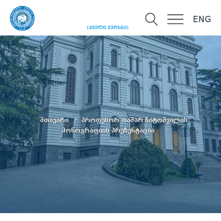
ENG
(ძველი ვერსია)
მთავარი
პროფესორ თამარ ჩიტოშვილის
მონოგრაფიის პრეზენტაცია