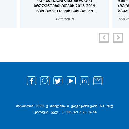
ᲘᲣᲠᲘᲓᲘᲣᲚᲘ ᲤᲐᲙᲣᲚᲢᲔᲢᲘᲡ
ᲖᲐᲐᲠ
ᲡᲢᲣᲓᲔᲜᲢᲔᲑᲘᲡᲐᲗᲕᲘᲡ 2018-2019
(ᲒᲔᲠ
ᲡᲐᲡᲬᲐᲕᲚᲝ ᲬᲚᲘᲡ ᲡᲐᲡᲬᲐᲕᲚᲝ
ᲑᲐᲙᲐ
ᲞᲠᲝᲪᲔᲡᲘᲡ ᲕᲐᲓᲔᲑᲘ
ᲓᲐ Დ
12/03/2019
16/12
ᲡᲢᲣᲓ
მისამართი: 0179, ქ. თბილისი, ი. ჭავჭავაძის გამზ. N1, თსუ
I კორპუსი. ტელ.: (+995 32) 2 25 04 84