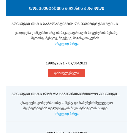
ᲓᲝᲙᲣᲛᲔᲜᲢᲐᲪᲘᲘᲡ ᲛᲘᲦᲔᲑᲘᲡ ᲞᲔᲠᲘᲝᲓᲘ
კონკურსი თსუ-ს ბაკალავრიატის და მაგიტრტრატურის საფეხურის სტუდენტებისთვის ბარსელონას ავტონომიურ უნივერსიტეტში ევროკომისიის მიერ დაფინანსებული ერაზმუს+ პროგრამის სტიპენდიების მოსაპოვებლად
ცხადდება კონკურსი თსუ-ის ბაკალავრიატის საფეხურის მესამე,
მეოთხე, მეხუთე, მეექვსე, მაგისტრატურის...
სრულად ნახვა
19/05/2021 - 07/06/2021
დასრულებული
კონკურსი თსუ-ს ზუსტ და საბუნებისმეტყველო მეცნიერებების ფაკულტეტის მაგისტრატურის საფეხურის სტუდენტებისთვის ევროკომისიის მიერ დაფინანსებული სტიპენდიების მოსაპოვებლად პარიზ-საკლის უნივერსიტეტში
ცხადდება კონკურსი თსუ-ს ზუსტ და საბუნებისმეტყველო
მეცნიერებების ფაკულტეტის მაგისტრატურის საფეხ...
სრულად ნახვა