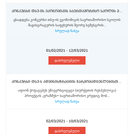
კონკურსი თსუ-ის ეკონომიკის საერთაშორისო სკოლის მაგისტრატურის საფეხურის სტუდენტებისთვის კლერმონ ოვერნის უნივერსიტეტში ევროკომისიის მიერ დაფინანსებული ერაზმუს+ პროგრამის სტიპენდიების მოსაპოვებლად
ცხადდება კონკურსი თსუ-ის ეკონომიკის საერთაშორისო სკოლის
მაგისტრატურის საფეხურის მეორე სემესტრის...
სრულად ნახვა
01/02/2021 - 12/03/2021
დასრულებული
კონკურსი თსუ-ს ადმინისტრაციის წარმომადგენლებისთვის ევროკომისიის მიერ დაფინანსებული ერაზმუს+ პროგრამის ფარგლებში აფიონ ქოჯატეპეს უნივერსტიტეტში ერთკვირიანი ტრენინგ-მობილობისთვის
აფიონ ქოჯატეპეს უნივერსტიტეტი (თურქეთის რესპუბლიკა)
პროექტის „ერაზმუს+ საერთაშორისო კრედიტ მობ...
სრულად ნახვა
02/03/2021 - 10/03/2021
დასრულებული