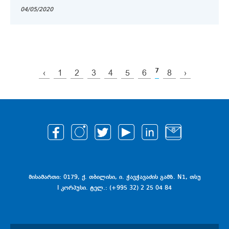
04/05/2020
7
‹
1
2
3
4
5
6
8
›
მისამართი: 0179, ქ. თბილისი, ი. ჭავჭავაძის გამზ. N1, თსუ
I კორპუსი. ტელ.: (+995 32) 2 25 04 84