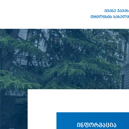
ივანე ჯავა
თბილისის სახელმ
ივანე ჯავახიშვილის
სახელობის თბილისის
სახელმწიფო უნივერსიტეტი
ინფორმაცია