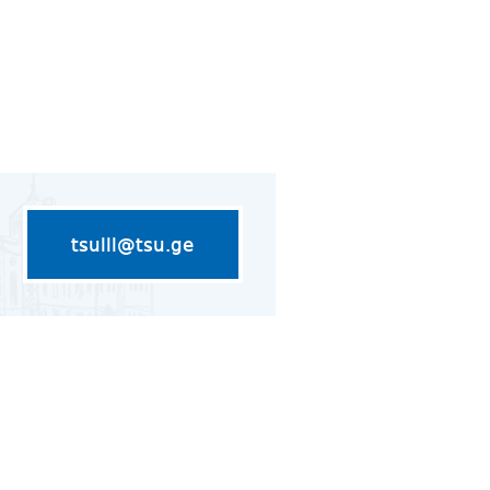
tsulll@tsu.ge