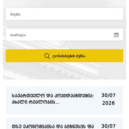
16/07
საერთაშორისო სამეცნიერო
კონფერენცია გლობალური
2026
სოციოლინგვისტიკის შესახებ
15/07
სტუდენტური მინისიმპოზიუმი
გამოყენებითი მათემატიკისა და
2026
ფიზიკის აქტუალურ საკითხებზე
ღონისძიების ძებნა
14/07
UNIDROIT-ის წარმომადგენლების
საჯარო ლექცია თსუ-ში
2026
30/07
საქართველო და კოვიდპანდემია:
ახალი რეალობის
2026
ანთროპოლოგიური კვლევა
30/07
თსუ ეკონომიკისა და ბიზნესის ფაკულტეტზე ფ