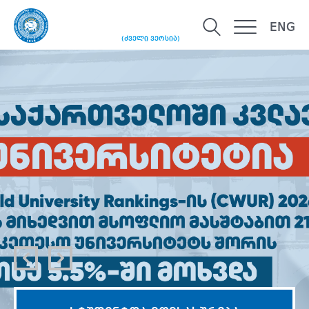
ENG
(ძველი ვერსია)
ᲚᲘᲓᲔᲠᲘ