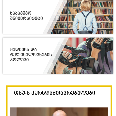
თსუ-ს კურსდამთავრებულები