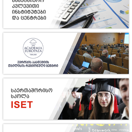
22/07
ღამე ბიბლიოთეკაში-2
2026
21/07
სტუდენტური სამეცნიერო
კონფერენცია - ჯემალ ქარჩხაძე-
2026
90
17/07
თსუ ბაკალავრიატისა და
მაგისტრატურის 2026 წლის
2026
კურსდამთავრებულთა
საყურადღებოდ
16/07
საერთაშორისო სამეცნიერო
კონფერენცია გლობალური
2026
სოციოლინგვისტიკის შესახებ