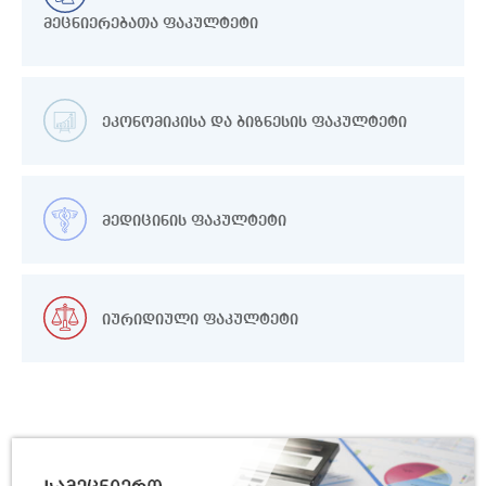
მეცნიერებათა ფაკულტეტი
30/07
საქართველო და კოვიდპანდემია:
ახალი რეალობის
2026
ანთროპოლოგიური კვლევა
ეკონომიკისა და ბიზნესის ფაკულტეტი
30/07
თსუ ეკონომიკისა და ბიზნესის ფაკულტეტზე ფ
2026
მედიცინის ფაკულტეტი
28/07
შეხვედრა ნეაპოლის
უნივერსიტეტის დოცენტ გაგა
იურიდიული ფაკულტეტი
2026
შურღაიასთან
24/07
მონოგრაფიის „ინფორმაციული
სტრუქტურა და ქართველურ
2026
ენათა ჰიპოტაქსური მოდელები“
პრეზენტაცია