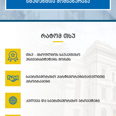
სტუდენტთა მომსახურება
ᲠᲐᲢᲝᲛ ᲗᲡᲣ
თსუ - მსოფლიოს საუკეთესო
უნივერსიტეტებს შორის
საერთაშორისო პარტნიორები/გაცვლითი
პროგრამები
კვლევა და საერთაშორისო პროექტები