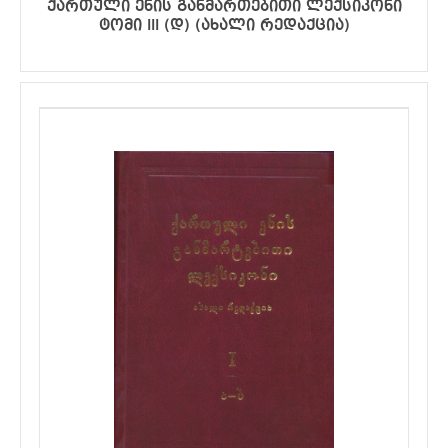
ქართული ენის განმართებითი ლექსიკონი
ტომი III (დ) (ახალი რედაქცია)