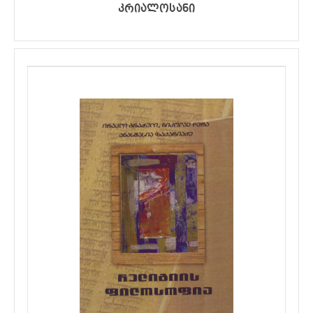
კრიალოსანი