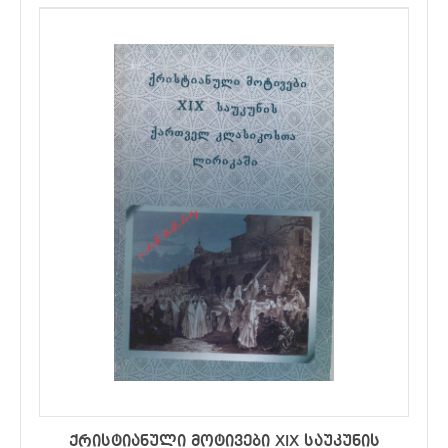
ქრისტიანული მოტივები XIX საუკუნის