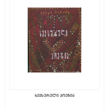
ხევსურული პოეზია