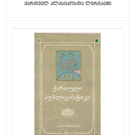
ქართველ კლასიკოსთა ლირიკაში