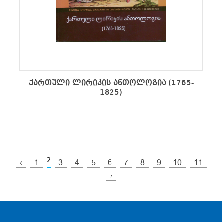
ქართული ლირიკის ანთოლოგია (1765-
1825)
2
‹
1
3
4
5
6
7
8
9
10
11
›