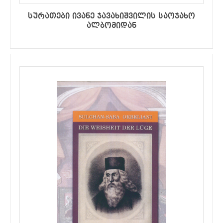
სურათები ივანე ჯავახიშვილის საოჯახო
ალბომიდან