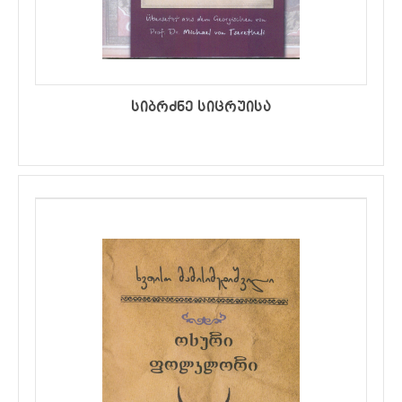
სიბრძნე სიცრუისა