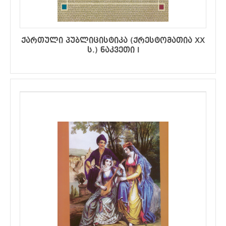
ქართული პუბლიცისტიკა (ქრესტომათია XX
ს.) ნაკვეთი I