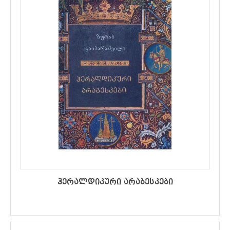
ჰერალდიკური არაბესკები