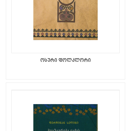
ოსური ფოლკლორი