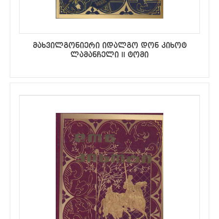
მახვილგონიერი იდალგო დონ კიხოტ
ლამანჩელი II ტომი