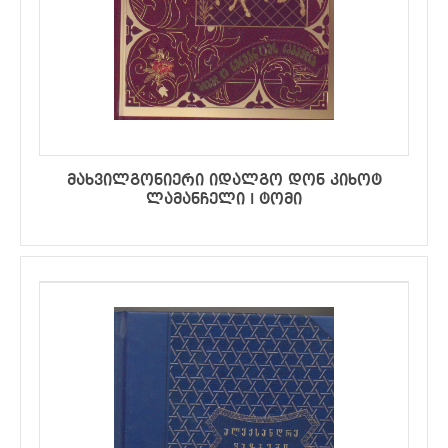
მახვილგონიერი იდალგო დონ კიხოტ
ლამანჩელი I ტომი