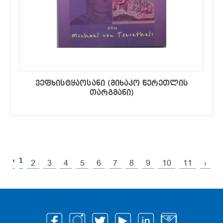
ვეფხისტყაოსანი (მიხაკო წერეთლის
თარგმანი)
‹
1
2
3
4
5
6
7
8
9
10
11
›