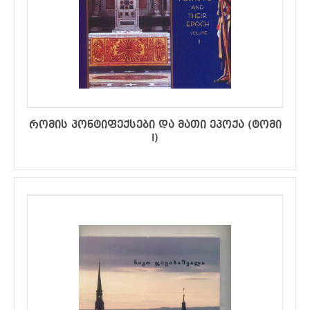
რომის პონტიფექსები და მათი ეპოქა (ტომი
I)