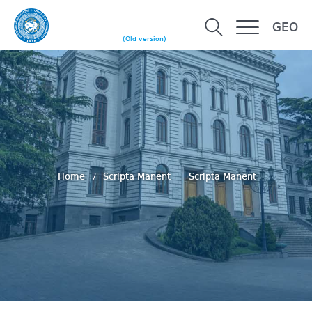
GEO
(Old version)
Home
Scripta Manent
Scripta Manent