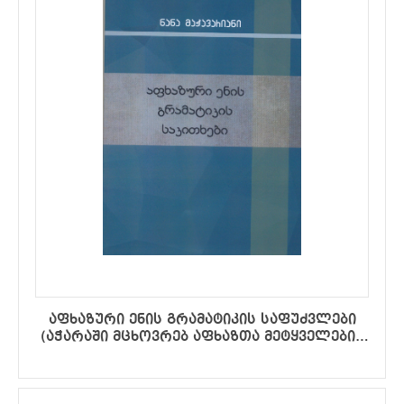
აფხაზური ენის გრამატიკის საფუძვლები
(აჭარაში მცხოვრებ აფხაზთა მეტყველების
გათვალისწინებით, ტექსტებითა და
ლექსიკონით)