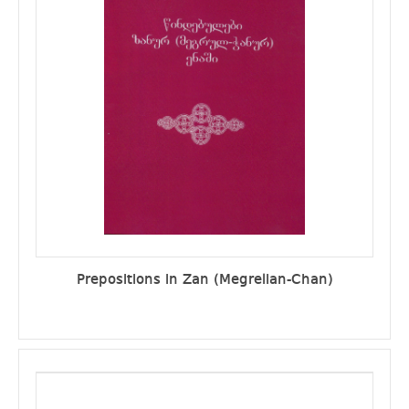
Prepositions in Zan (Megrelian-Chan)