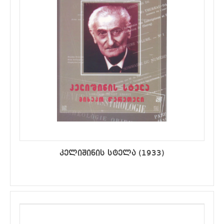
კელიშინის სტელა (1933)