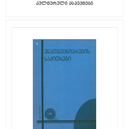
კულტურული ასპექტები