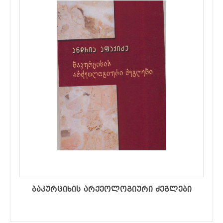
ბაკურციხის არქეოლოგიური ძეგლები