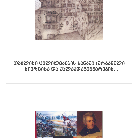
თბილისი ცვლილებების ხანაში (ურბანული
სივრცისა და ქალაქდაგეგმარების
სოციალურ-კულტურული განზომილებანი)