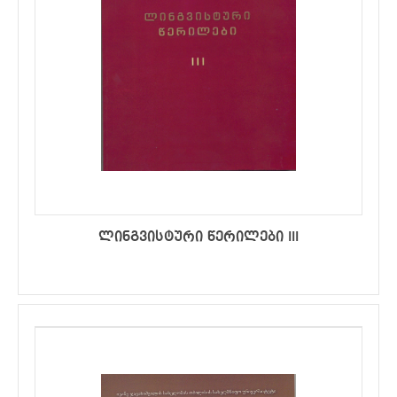
ლინგვისტური წერილები III