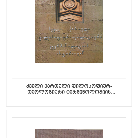
ძველი ქართული ფილოსოფიურ-
თეოლოგიური ტერმინოლოგიის
ისტორიიდან (მეორე შევსებული გამოცემა
ლექსიკონითურთ)