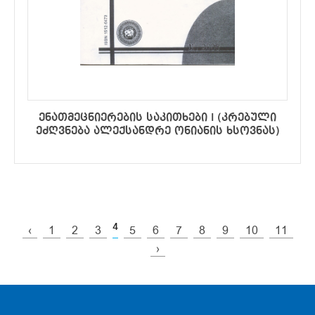
ენათმეცნიერების საკითხები I (კრებული
ეძღვნება ალექსანდრე ონიანის ხსოვნას)
4
‹
1
2
3
5
6
7
8
9
10
11
›