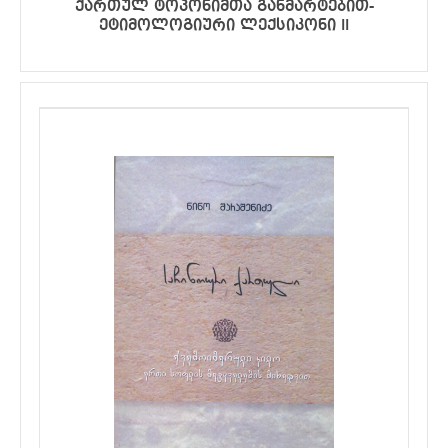
ქართულ ტოპონიმთა განმარტებით-
ეტიმოლოგიური ლექსიკონი II