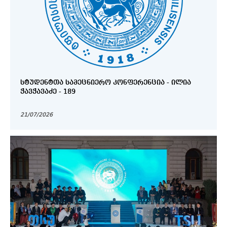
ᲡᲢᲣᲓᲔᲜᲢᲗᲐ ᲡᲐᲛᲔᲪᲜᲘᲔᲠᲝ ᲙᲝᲜᲤᲔᲠᲔᲜᲪᲘᲐ - ᲘᲚᲘᲐ
ᲭᲐᲕᲭᲐᲕᲐᲫᲔ - 189
21/07/2026