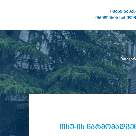
ივანე ჯავა
თბილისის სახელმ
ივანე ჯავახიშვილის
სახელობის თბილისის
სახელმწიფო უნივერსიტეტი
მთავა
თსუ-ის წარმომადგე