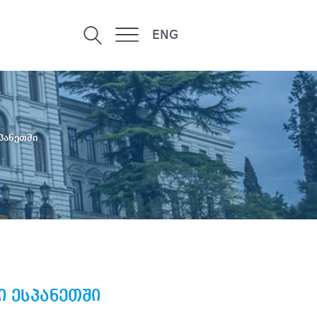
ENG
პანეთში
 ესპანეთში