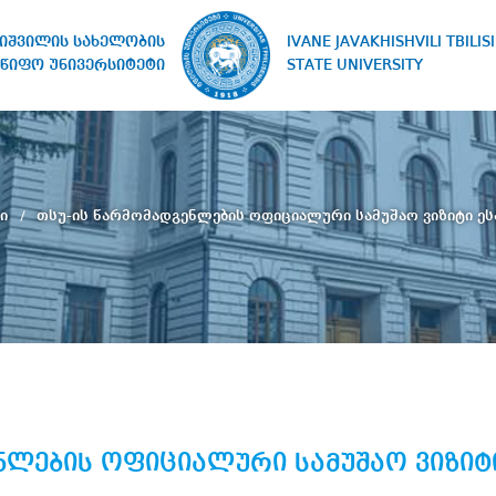
IVANE JAVAKHISHVILI TBILISI
ხიშვილის სახელობის
STATE UNIVERSITY
წიფო უნივერსიტეტი
რი
თსუ-ის წარმომადგენლების ოფიციალური სამუშაო ვიზიტი ეს
ნლების ოფიციალური სამუშაო ვიზიტი