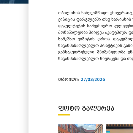
თბილისის სახელმწიფო უნივერსიტე
ვიზიტის ფარგლებში თსუ ხარისხის
ფაკულტეტის სამეცნიერო კვლევები
მონაწილეობა მიიღეს აკადემიურ და
სამუშაო ვიზიტის დროს დაგეგმილ
საგანმანათლებლო პრაქტიკის გაზი
განსაკუთრებული მნიშვნელობა ენ
საგანმანათლებლო სივრცესა და ინ
თარიღი:
27/03/2026
ᲤᲝᲢᲝ ᲒᲐᲚᲔᲠᲔᲐ