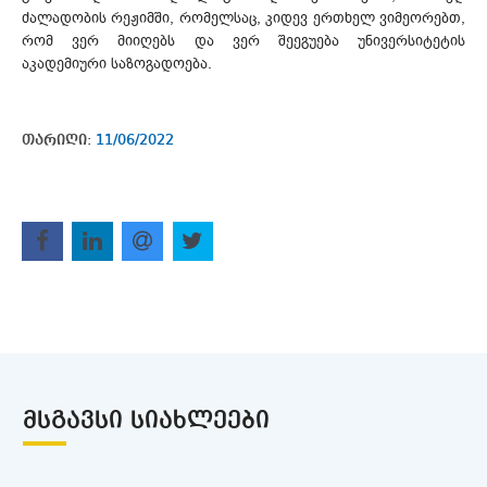
ძალადობის რეჟიმში, რომელსაც, კიდევ ერთხელ ვიმეორებთ,
რომ ვერ მიიღებს და ვერ შეეგუება უნივერსიტეტის
აკადემიური საზოგადოება.
თარიღი:
11/06/2022
ᲛᲡᲒᲐᲕᲡᲘ ᲡᲘᲐᲮᲚᲔᲔᲑᲘ