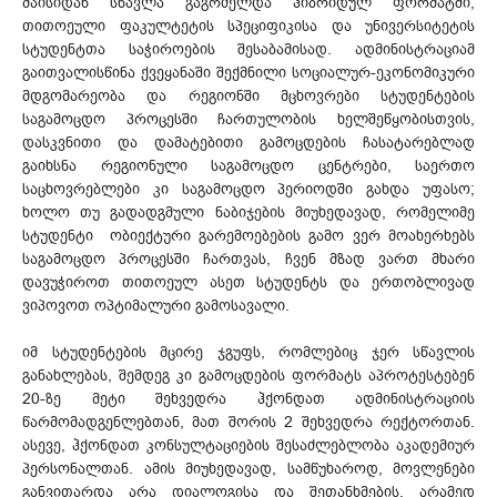
მაისიდან სწავლა გაგრძელდა ჰიბრიდულ ფორმატში,
თითოეული ფაკულტეტის სპეციფიკისა და უნივერსიტეტის
სტუდენტთა საჭიროების შესაბამისად. ადმინისტრაციამ
გაითვალისწინა ქვეყანაში შექმნილი სოციალურ-ეკონომიკური
მდგომარეობა და რეგიონში მცხოვრები სტუდენტების
საგამოცდო პროცესში ჩართულობის ხელშეწყობისთვის,
დასკვნითი და დამატებითი გამოცდების ჩასატარებლად
გაიხსნა რეგიონული საგამოცდო ცენტრები, საერთო
საცხოვრებლები კი საგამოცდო პერიოდში გახდა უფასო;
ხოლო თუ გადადგმული ნაბიჯების მიუხედავად, რომელიმე
სტუდენტი ობიექტური გარემოებების გამო ვერ მოახერხებს
საგამოცდო პროცესში ჩართვას, ჩვენ მზად ვართ მხარი
დავუჭიროთ თითოეულ ასეთ სტუდენტს და ერთობლივად
ვიპოვოთ ოპტიმალური გამოსავალი.
იმ სტუდენტების მცირე ჯგუფს, რომლებიც ჯერ სწავლის
განახლებას, შემდეგ კი გამოცდების ფორმატს აპროტესტებენ
20-ზე მეტი შეხვედრა ჰქონდათ ადმინისტრაციის
წარმომადგენლებთან, მათ შორის 2 შეხვედრა რექტორთან.
ასევე, ჰქონდათ კონსულტაციების შესაძლებლობა აკადემიურ
პერსონალთან. ამის მიუხედავად, სამწუხაროდ, მოვლენები
განვითარდა არა დიალოგისა და შეთანხმების, არამედ