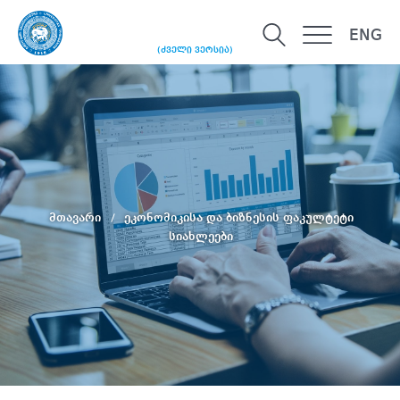
ENG
(ძველი ვერსია)
მთავარი
ეკონომიკისა და ბიზნესის ფაკულტეტი
სიახლეები