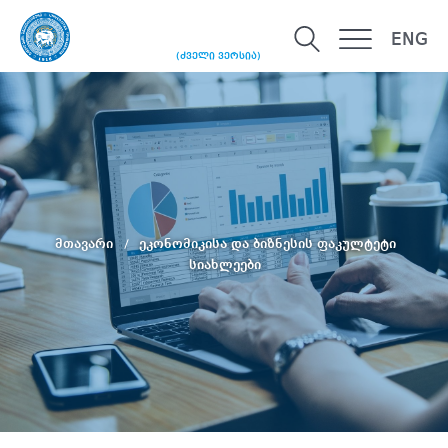
ENG
(ძველი ვერსია)
მთავარი
ეკონომიკისა და ბიზნესის ფაკულტეტი
სიახლეები