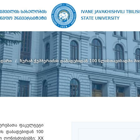
IVANE JAVAKHISHVILI TBILISI
ხიშვილის სახელობის
STATE UNIVERSITY
წიფო უნივერსიტეტი
ნდარი
ზურაბ ჭუმბურიძის დაბადებიდან 100 წლისთავისადმი მი
ნიერებათა ფაკულტეტი
ის დაბადებიდან 100
 ღონისძიებებზე: XX