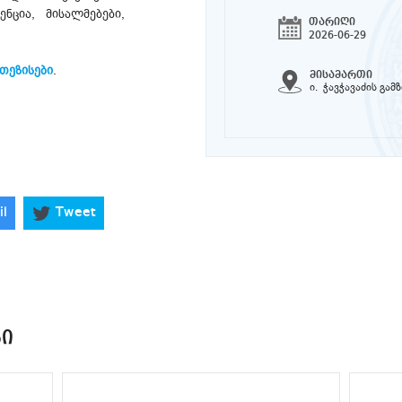
ნცია, მისალმებები,
თარიღი
2026-06-29
თეზისები
.
მისამართი
ი. ჭავჭავაძის გამ
il
Tweet
ᲑᲘ