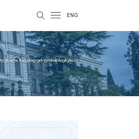
ENG
ძღვნილი საიუბილეო ღონისძიებები