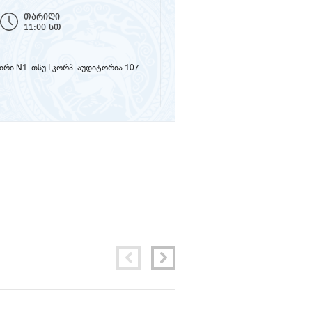
თარიღი
11:00 სთ
ზირი N1. თსუ I კორპ. აუდიტორია 107.