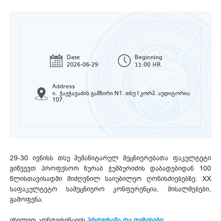
Date
Beginning
2026-06-29
11:00 HR
Address
ი. ჭავჭავაძის გამზირი N1. თსუ I კორპ. აუდიტორია
107.
29-30 ივნისს თსუ ჰუმანიტარულ მეცნიერებათა ფაკულტეტი
გიწვევთ პროფესორ ზურაბ ჭუმბურიძის დაბადებიდან 100
წლისთავისადმი მიძღვნილ საიუბილეო ღონისძიებებზე: XX
საფაკულტეტო სამეცნიერო კონფერენცია, მისალმებები,
გამოფენა.
იხილეთ კონფერენციის
პროგრამა და თეზისები
.