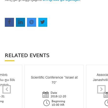
RELATED EVENTS
ობის
Associa
Scientific Conference “Israel at
სა და შპს
Janashvili
70”
შორის
Date
-31
2018-12-20
ing
Beginning
10:00 HR