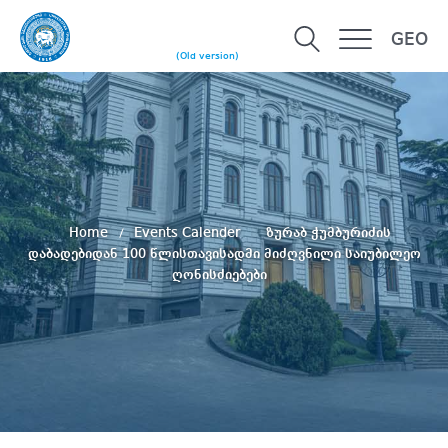
GEO
(Old version)
Home
Events Calender
ზურაბ ჭუმბურიძის
დაბადებიდან 100 წლისთავისადმი მიძღვნილი საიუბილეო
ღონისძიებები