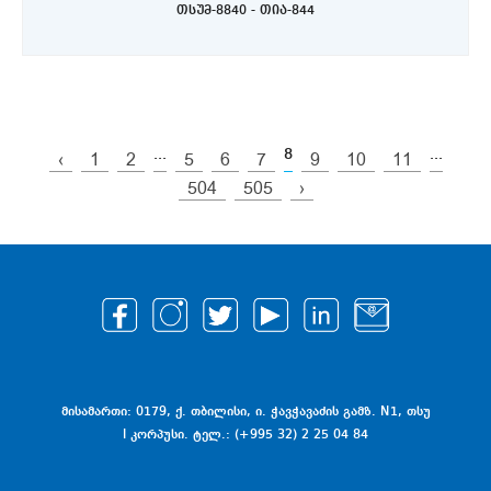
თსუმ-8840 - თია-844
...
8
...
‹
1
2
5
6
7
9
10
11
504
505
›
მისამართი: 0179, ქ. თბილისი, ი. ჭავჭავაძის გამზ. N1, თსუ
I კორპუსი. ტელ.: (+995 32) 2 25 04 84