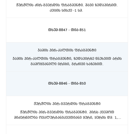
ჭურჭლის ძირ-გვერდის ფრაგმენტი. შავი ზედაპირით.
კეცის სისქე -1 სმ.
ასპინძის რაიონი, სოფელი თმოგვი. ტბის N1 ქვაწრე.
C4 სექტორი, II სექტორი, აღმოსავლეთით, 10-20 სმ.
სიღრმეზე.
თსუმ-8847 - თია-851
ჯამის პირ-კალთის ფრაგმენტი
ჯამის პირ-კალთის ფრაგმენტი, ზედაპირზე წნეხვით არის
გამოყვანილი ირიბი, გრძივი ხაზებით.
ასპინძის რაიონი, სოფელი თმოგვი. ტბის N1 ქვაწრე.
C4 სექტორი, II სექტორი, აღმოსავლეთით, 10-20 სმ.
სიღრმეზე.
თსუმ-8846 - თია-850
ჭურჭლის პირ-გვერდის ფრაგმენტი
ჭურჭლის პირ-გვერდის ფრაგმენტი. პირს ქვემოთ
მიძერწილია ოვალურგანიკვეთიანი ყური, ყურის დმ. 1,7
ასპინძის რაიონი, სოფელი თმოგვი. ტბის N1 ქვაწრე.
სმ.
C4 სექტორი, II სექტორი, აღმოსავლეთით, 10-20 სმ.
სიღრმეზე.