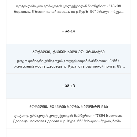
ფოტო დიმიტრი ერმაკოვის კოლექციიდან წარწერით: - "18708
Боржомъ. ЛЪсопильный заводъ на р.КурЪ. 96" მასალა: - მუყაო
ზომა: - 17,5X23 სმ
- აგ-14
ბორჯომი, რკინის ხიდი მდ. მტკვარზე
ფოტო დიმიტრი ერმაკოვის კოლექციიდან წარწერით: - "7867.
ЖелЪзный мостъ, дворецъ, р. Кура, отъ разгонной почты. 89"
მასალა: - მუყაო ზომა: - 16X21 სმ
- აგ-13
ბორჯომი, მტკვრის ხეობა, საფოსტო გზა
ფოტო დ. ერმაკოვის კოლექციიდან წარწერით: - "7864 Боржомъ.
Дворецъ, почтовая дорога и р. Кура. 66" მასალა: - მუყაო, ზომა: -
16,5X20 სმ.