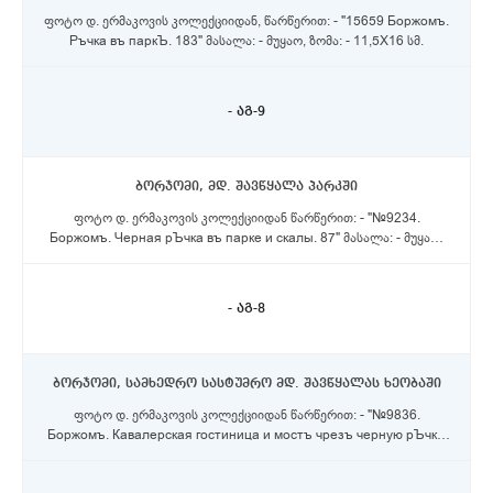
ფოტო დ. ერმაკოვის კოლექციიდან, წარწერით: - "15659 Боржомъ.
Ръчка въ паркЪ. 183" მასალა: - მუყაო, ზომა: - 11,5X16 სმ.
- აგ-9
ბორჯომი, მდ. შავწყალა პარკში
ფოტო დ. ერმაკოვის კოლექციიდან წარწერით: - "№9234.
Боржомъ. Черная рЪчка въ парке и скалы. 87" მასალა: - მუყაო,
ზომა: - 23X17 სმ.
- აგ-8
ბორჯომი, სამხედრო სასტუმრო მდ. შავწყალას ხეობაში
ფოტო დ. ერმაკოვის კოლექციიდან წარწერით: - "№9836.
Боржомъ. Кавалерская гостиница и мостъ чрезъ черную рЪчку.
109" მასალა: - ქაღალდი ზომა: - 21X28 სმ