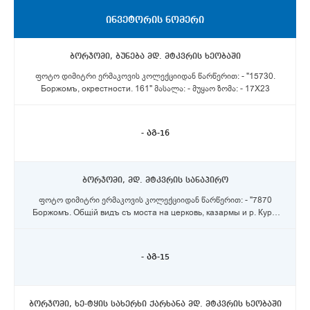
ᲘᲜᲕᲔᲢᲝᲠᲘᲡ ᲜᲝᲛᲔᲠᲘ
ბორჯომი, ბუნება მდ. მტკვრის ხეობაში
ფოტო დიმიტრი ერმაკოვის კოლექციიდან წარწერით: - "15730.
Боржомъ, окрестности. 161" მასალა: - მუყაო ზომა: - 17X23
- აგ-16
ბორჯომი, მდ. მტკვრის სანაპირო
ფოტო დიმიტრი ერმაკოვის კოლექციიდან წარწერით: - "7870
Боржомъ. Общiй видъ съ моста на церковь, казармы и р. Куру.
72" მასალა: - მუყაო; ზომა: - 17X21
- აგ-15
ბორჯომი, ხე-ტყის სახერხი ქარხანა მდ. მტკვრის ხეობაში