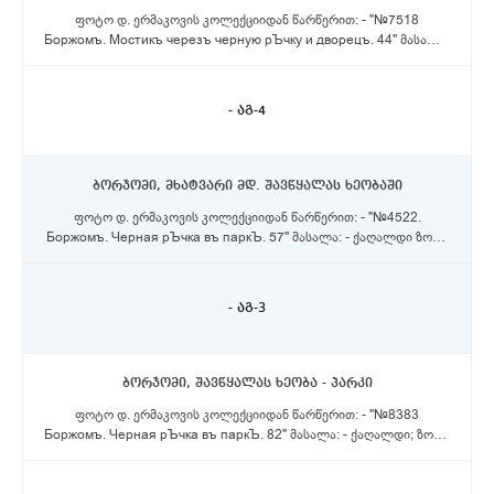
ფოტო დ. ერმაკოვის კოლექციიდან წარწერით: - "№7518
Боржомъ. Мостикъ черезъ черную рЪчку и дворецъ. 44" მასალა:
- ქაღალდი ზომა: - 13X19,5 სმ
- აგ-4
ბორჯომი, მხატვარი მდ. შავწყალას ხეობაში
ფოტო დ. ერმაკოვის კოლექციიდან წარწერით: - "№4522.
Боржомъ. Черная рЪчка въ паркЪ. 57" მასალა: - ქაღალდი ზომა:
- 16X21 სმ.
- აგ-3
ბორჯომი, შავწყალას ხეობა - პარკი
ფოტო დ. ერმაკოვის კოლექციიდან წარწერით: - "№8383
Боржомъ. Черная рЪчка въ паркЪ. 82" მასალა: - ქაღალდი; ზომა:
- 12X16 სმ.