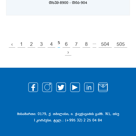
თსუმ-8900 - თია-904
5
...
‹
1
2
3
4
6
7
8
504
505
›
მისამართი: 0179, ქ. თბილისი, ი. ჭავჭავაძის გამზ. N1, თსუ
I კორპუსი. ტელ.: (+995 32) 2 25 04 84