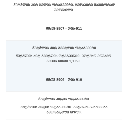
ჭურჭლის პირ-ყელის ფრაგმენტი, ზედაპირი ყავისფრად
შეღებილი.
ასპინძის რაიონი, სოფელი თმოგვი. ტბის N1 ქვაწრე.
D4 კვადრატი, ჰუმუსურ ფენაში.
თსუმ-8907 - თია-911
ჭურჭლის ძირ-გვერდის ფრაგმენტი
ჭურჭლის ძირ-გვერდის ფრაგმენტი. მორუხო-მოშავო.
კეცის სისქე 1,1 სმ.
ასპინძის რაიონი, სოფელი თმოგვი. ტბის N1 ქვაწრე.
C4 კვადრატის სამხრეთ-აღმოსავლეთ მხარეს
ზედაპირიდან -20 სმ-ზე.
თსუმ-8906 - თია-910
ჭურჭლის პირის ფრაგმენტი.
ჭურჭლის პირის ფრაგმენტი. გარედან დაუყვება
ამოღარული ზოლი.
ასპინძის რაიონი, სოფელი თმოგვი. ტბის N1 ქვაწრე.
C4 კვადრატის სამხრეთ-აღმოსავლეთ მხარეს
ზედაპირიდან -20 სმ-ზე.