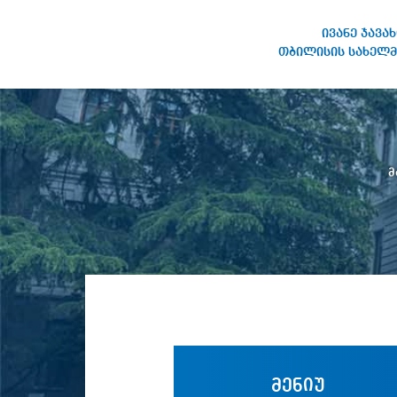
ივანე ჯავა
თბილისის სახელმ
ივანე ჯავახიშვილის
სახელობის თბილისის
სახელმწიფო უნივერსიტეტი
მ
მენიუ