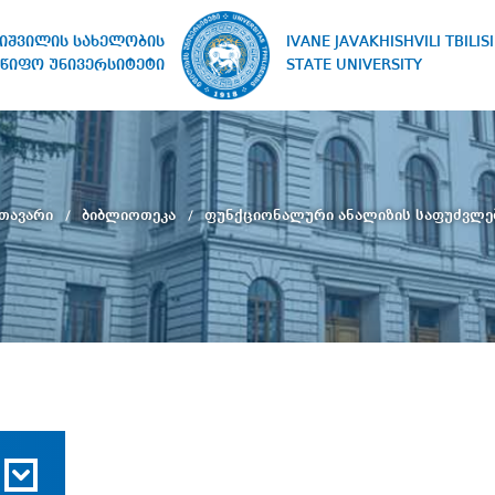
IVANE JAVAKHISHVILI TBILISI
ხიშვილის სახელობის
STATE UNIVERSITY
წიფო უნივერსიტეტი
თავარი
ბიბლიოთეკა
ფუნქციონალური ანალიზის საფუძვლე