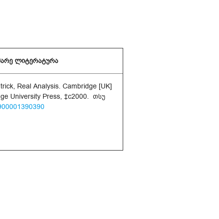
მარე ლიტერატურა
trick, Real Analysis. Cambridge [UK]
ge University Press, ‡c2000. თსუ
900001390390