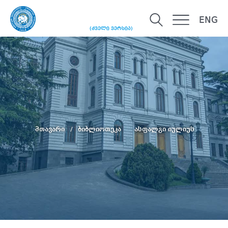
ENG
(ძველი ვერსია)
მთავარი
ბიბლიოთეკა
ასფალგი იულიუს