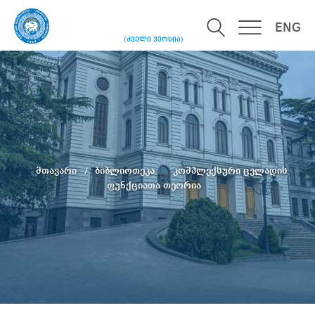
ENG
(ძველი ვერსია)
მთავარი
ბიბლიოთეკა
კომპლექსური ცვლადის
ფუნქციათა თეორია