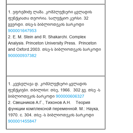
1. ეფრემიძე ლაშა. კომპლექსური ცვლადის
ფუნქციათა თეორია. სალექციო კურსი. 32
გვერდი. თსუ-ს ბიბლიოთეკის ბარკოდი
900001647953
2. E. M. Stein and R. Shakarchi. Complex
Analysis. Princeton University Press. Princeton
and Oxford.2003. თსუ-ს ბიბლიოთეკის ბარკოდი
900000937382
1. კვესელავა დ. კომპლექსური ცვლადის
ფუნქციები. თბილისი: თსუ, 1966. 302 გვ. თსუ -ს
ბიბლიოთეკის ბარკოდი
900000606327
2. Свешников А.Г., Тихонов А.Н. Теория
функции комплексной переменной. М.: Наука,
1970. с. 304. თსუ -ს ბიბლიოთეკის ბარკოდი
900001455847