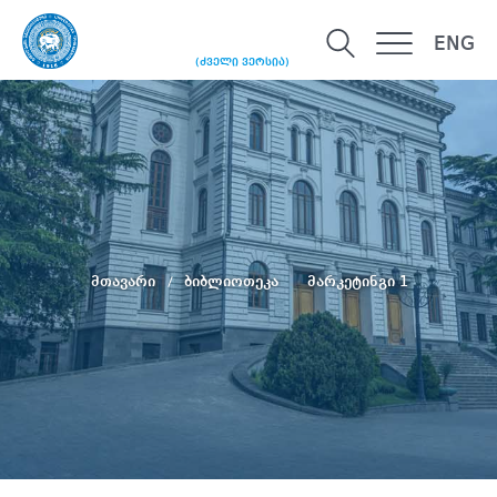
ENG
(ძველი ვერსია)
მთავარი
ბიბლიოთეკა
მარკეტინგი 1