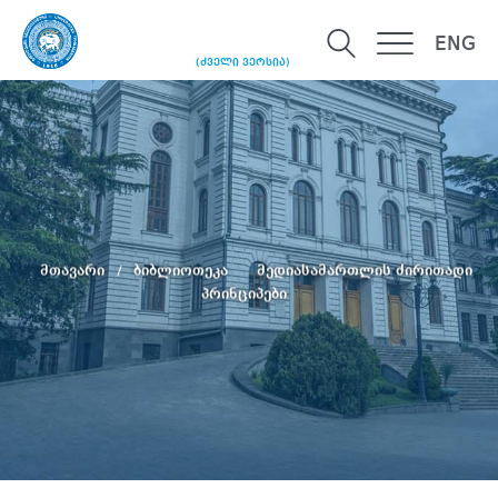
ENG
(ძველი ვერსია)
მთავარი
ბიბლიოთეკა
მედიასამართლის ძირითადი
პრინციპები