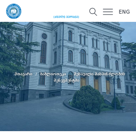
ENG
(ძველი ვერსია)
მთავარი
ბიბლიოთეკა
შესავალი მასპინძლობის
მენეჯმენტში