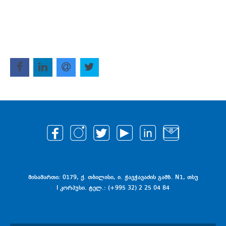
მისამართი: 0179, ქ. თბილისი, ი. ჭავჭავაძის გამზ. N1, თსუ
I კორპუსი. ტელ.: (+995 32) 2 25 04 84