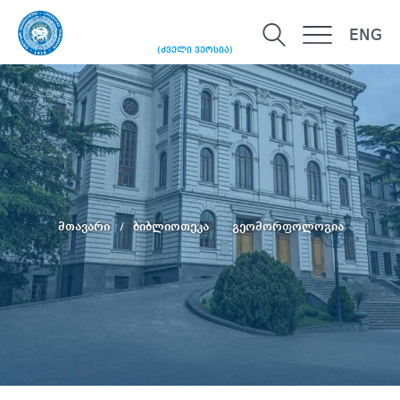
ENG
(ძველი ვერსია)
მთავარი
ბიბლიოთეკა
გეომორფოლოგია