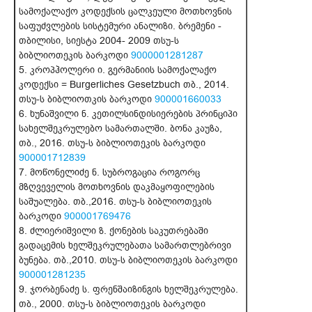
სამოქალაქო კოდექსის ცალკეული მოთხოვნის
საფუძვლების სისტემური ანალიზი. ბრემენი -
თბილისი, სიესტა 2004- 2009 თსუ-ს
ბიბლიოთეკის ბარკოდი
9000001281287
5. კროპჰოლერი ი. გერმანიის სამოქალაქო
კოდექსი = Burgerliches Gesetzbuch თბ., 2014.
თსუ-ს ბიბლიოთკის ბარკოდი
900001660033
6. ხუნაშვილი ნ. კეთილსინდისიერების პრინციპი
სახელშეკრულებო სამართალში. ბონა კაუზა,
თბ., 2016. თსუ-ს ბიბლიოთეკის ბარკოდი
900001712839
7. მოწონელიძე ნ. სუბროგაცია როგორც
მზღვეველის მოთხოვნის დაკმაყოფილების
საშუალება. თბ.,2016. თსუ-ს ბიბლიოთეკის
ბარკოდი
900001769476
8. ძლიერიშვილი ზ. ქონების საკუთრებაში
გადაცემის ხელშეკრულებათა სამართლებრივი
ბუნება. თბ.,2010. თსუ-ს ბიბლიოთეკის ბარკოდი
900001281235
9. ჯორბენაძე ს. ფრენშაიზინგის ხელშეკრულება.
თბ., 2000. თსუ-ს ბიბლიოთეკის ბარკოდი