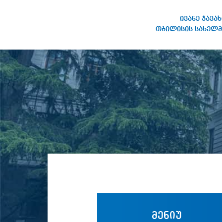
ივანე ჯავა
თბილისის სახელმ
ივანე ჯავახიშვილის
სახელობის თბილისის
სახელმწიფო უნივერსიტეტი
მენიუ