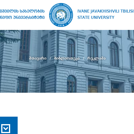
IVANE JAVAKHISHVILI TBILISI
ხიშვილის სახელობის
STATE UNIVERSITY
წიფო უნივერსიტეტი
მთავარი
ბიბლიოთეკა
რეკლამა