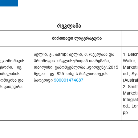
რეკლამა
ძირითადი ლიტერატურა
ბელჩი, ჯ., &amp; ბელჩი, მ. რეკლამა და
1, Belch
 ეკონომიკის
პრომოცია. ინგლისურიდან თარგმანი,
Waller,
სორი, ივ.
თბილისი: გამომცემლობა „დიოგენე“,2015
Marketi
თბილისის
წელი. - გვ. 825. თსუ-ს ბიბლიოთეკის
ed., Sy
ომიკისა და
ბარკოდი
900001474687
(Austral
ის კათედრა.
2. Smit
Marketi
Integra
ed., Lo
pp.