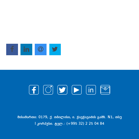
მისამართი: 0179, ქ. თბილისი, ი. ჭავჭავაძის გამზ. N1, თსუ
I კორპუსი. ტელ.: (+995 32) 2 25 04 84