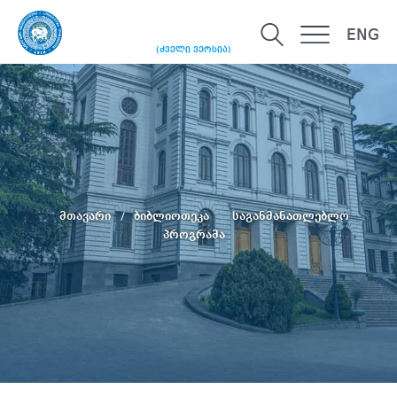
ENG
(ძველი ვერსია)
მთავარი
ბიბლიოთეკა
საგანმანათლებლო
პროგრამა