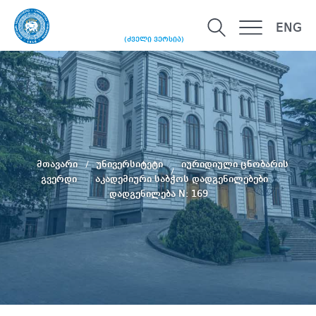
ENG
(ძველი ვერსია)
მთავარი
უნივერსიტეტი
იურიდიული ცნობარის
გვერდი
აკადემიური საბჭოს დადგენილებები
დადგენილება N: 169