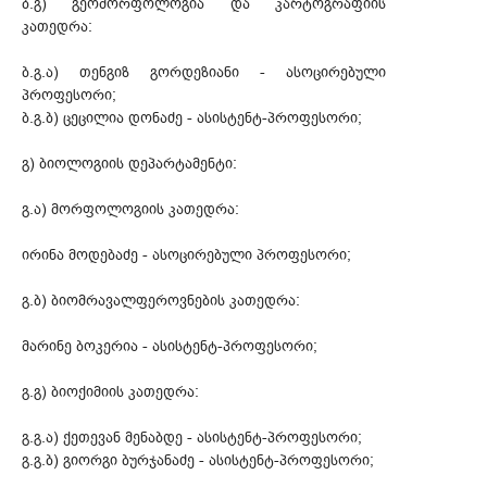
ბ.გ) გეომორფოლოგია და კარტოგრაფიის
კათედრა:
ბ.გ.ა) თენგიზ გორდეზიანი - ასოცირებული
პროფესორი;
ბ.გ.ბ) ცეცილია დონაძე - ასისტენტ-პროფესორი;
გ) ბიოლოგიის დეპარტამენტი:
გ.ა) მორფოლოგიის კათედრა:
ირინა მოდებაძე - ასოცირებული პროფესორი;
გ.ბ) ბიომრავალფეროვნების კათედრა:
მარინე ბოკერია - ასისტენტ-პროფესორი;
გ.გ) ბიოქიმიის კათედრა:
გ.გ.ა) ქეთევან მენაბდე - ასისტენტ-პროფესორი;
გ.გ.ბ) გიორგი ბურჯანაძე - ასისტენტ-პროფესორი;