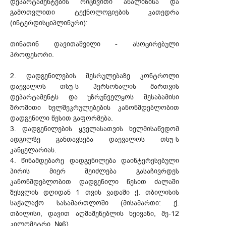
დეპარტამენტების რიცხვითი ანალიზისა და
გამოთვლითი ტექნოლოგიების კათედრა
(ინტერდისციპლინური):
თინათინ დავითაშვილი - ასოცირებული
პროფესორი.
2. დადგენილების შესრულებაზე კონტროლი
დაევალოს თსუ-ს პერსონალის მართვის
დეპარტამენტს და უზრუნველყოს შესაბამისი
შრომითი ხელშეკრულებების კანონმდებლობით
დადგენილი წესით გაფორმება.
3. დადგენილების ყველასათვის ხელმისაწვდომ
ადგილზე განთავსება დაევალოს თსუ-ს
კანცელარიას.
4. წინამდებარე დადგენილება დაინტერესებული
პირის მიერ შეიძლება გასაჩივრდეს
კანონმდებლობით დადგენილი წესით ძალაში
შესვლის დღიდან 1 თვის ვადაში ქ. თბილისის
საქალაქო სასამართლოში (მისამართი: ქ.
თბილისი, დავით აღმაშენებლის ხეივანი, მე-12
კილომეტრი, №6).