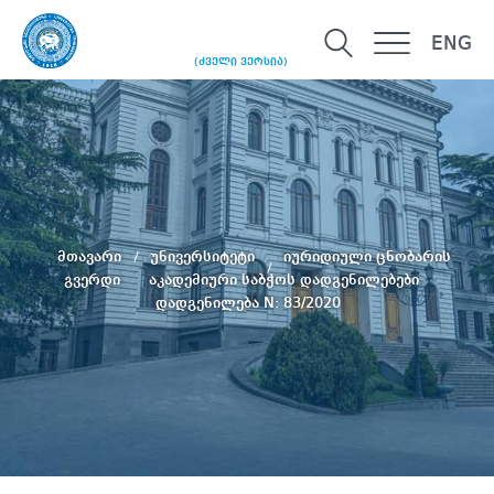
ENG
(ძველი ვერსია)
მთავარი
უნივერსიტეტი
იურიდიული ცნობარის
გვერდი
აკადემიური საბჭოს დადგენილებები
დადგენილება N: 83/2020