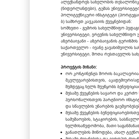
ალექსანდრეს სახელობის თესალონიკის
(ნიდერლანდები), ტუშას უნივერსიტეტი
პოლიტექნიკური ინსტიტუტი (პორტუგალ
ბ) სამხრეთ კავკასიის ქვეყნებიდან:
სომხეთი - გუმრის სახელმწიფო პედაგ
უნივერსიტეტი, ერევნის სახელმწიფო 
აზერბაიჯანი - აზერბაიჯანის ტურიზმის
საქართველო - ივანე ჯავახიშვილის 
უნივერსიტეტი, შოთა რუსთაველის სახ
პროექტის მიზანი:
ორ კონტინენტს შორის ბაკალავრი
მკვლევარებისთვის, აკადემიური/ა
შემდეგაც ხელს შეუწყობს ბენეფიცი
მესამე ქვეყნების საჯარო და კერძ
პერსონალისთვის პარტნიორ ინსტიტ
და სწავლების უნარების გაუმჯობესე
მესამე ქვეყნების ბენეფიციარებისთ
სამუშაოების, სტაჟირების, სასწავ
ხელმისაწვდომობა, მათი საგანმანა
განათლების მიწოდება, ახალ ტექნ
მესამე ქვეყნებისა და ევროპის ქვ