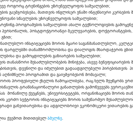
სევე როგორც ტრენინგების უზრუნველყოფის საშუალებით;
ბის გაუმჯობესება, მათთვის ინგლისურ ენაში ინტენსიური კურსების 
ენოვანი სწავლების უზრუნველყოფის საშუალებით;
ი ტრენინგ-პროგრამების საშუალებით ახალი ტექნოლოგიების გამოყენ
ი პერსონალის, პოსტდოქტორანტი მკვლევარების, დოქტორანტების,
 გზით;
ნმანათლებლო ინსტიტუციებს შორის მყარი საგანმანათლებლო, კულტუ
ის ფარგლებში თანამშრომლობისა და დიალოგის მხარდაჭერის გზით
თლებისა და გამოცდილების გაზიარების საშუალებით;
ის თანასწორი შესაძლებლობების მინიჭება, ასევე ბენეფიციარების
ბისთვის, დევნილი და იძულებით გადაადგილებული პირებისთვის პრ
 აღნიშნული პროგრამით და გაიუმჯობესონ მომავალი;
 შორის პროფესიული ქსელის ჩამოყალიბება, რაც ხელს შეუწყობს ე
ისწავლის ტრანსნაციონალური განათლების გამოწვევებს ევროკავშირი
ას მონაწილე ქვეყნებს, უნივერსიტეტებს, ორგანიზაციებს შორის თ
იის კერძო სექტორის ინსტიტუციებს შორის სამეწარმეო შესაძლებლო
დგრადი განვითარებისა და ადგილობრივი ეკონომიკური ვითარების გა
ულია ქვემოთ მითითებულ
ბმულზე
.