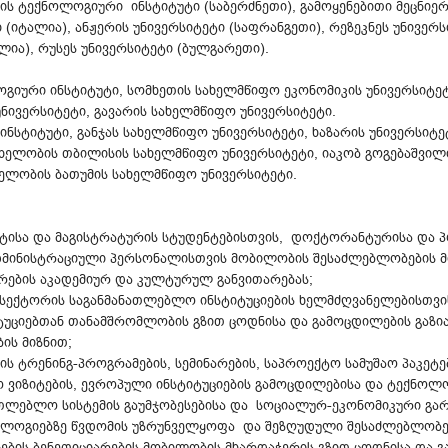
 ტექნოლოგიური ინსტიტუტი (საბერძნეთი), გამოყენებითი მეცნიერ
 (იტალია), ანჟერის უნივერსიტეტი (საფრანგეთი), რეზეკნეს უნივერს
ია), რუსეს უნივერსიტეტი (ბულგარეთი).
ოგიური ინსტიტუტი, სომხეთის სახელმწიფო ეკონომიკის უნივერსიტ
უნივერსიტეტი, გავარის სახელმწიფო უნივერსიტეტი.
 ინსტიტუტი, განჯას სახელმწიფო უნივერსიტეტი, ხაზარის უნივერსიტე
სახელობის თბილისის სახელმწიფო უნივერსიტეტი, იაკობ გოგებაშვი
ელობის ბათუმის სახელმწიფო უნივერსიტეტი.
ატისა და მაგისტრატურის სტუდენტებისთვის, დოქტორანტურისა და
დმინისტრაციული პერსონალისთვის მობილობის შესაძლებლობების მი
არების აკადემიურ და კულტურულ განვითარებას;
ო სექტორის საგანმანათლებლო ინსტიტუციების ხელმძღვანელებისთვი
უციებთან თანამშრომლობის გზით ცოდნისა და გამოცდილების გაზია
ბის მიზნით;
ვის ტრენინგ-პროგრამების, სემინარების, საპროექტო სამუშაო პაკეტე
ლო ვიზიტების, ევროპული ინსტიტუციების გამოცდილებისა და ტექნო
თლებლო სისტემის გაუმჯობესებისა და სოციალურ-ეკონომიკური გარ
ოლოგიებზე წვდომის უზრუნველყოფა და შეზღუდული შესაძლებლობებ
ეყნების ბენეფიციარების მობილობის მხარდაჭერის გზით ცოდნისა და