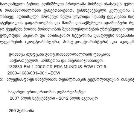
არდამჭერი ზემოთ აღნიშნული პროგრამა მიზნად ისახავდა ევრო
ბთან თანამშრომლობის განვითარებით, განსხვავებული კულტურის
თანავე, აღნიშნული პროექტი ხელს უწყობდა მესამე ქვეყნების მ
ენციალის გაფართოებას და მათში დასაქმებული ადამიანური რე
წევრ ქვეყნებს შორის მობილობის შესაძლებლობების უზრუნველყოფით
ყოფდა საჯარო და არასაჯარო სექტორის უმაღლესი საგანმანა
მკვლევარების (დოქტორანტურა, პოსტ-დოქტორანტურა) და აკადემ
მუს მუნდუსის გარე თანამშრომლობის ფანჯარა
ეთის და აზერბაიჯანისთვის
 132833-EM-1-2007-GR-ERA MUNDUS-ECW LOT 5
ი: 2009–1683/001–001 –ECW
ა: ალექსანდრეს სახელობის თესალონიკის ტექნოლოგიური ინსტიტუ
რი
თიერთობის დეპარტამენტი
 წლის სექტემბერი - 2012 წლის აგვისტო
90 პერსონა