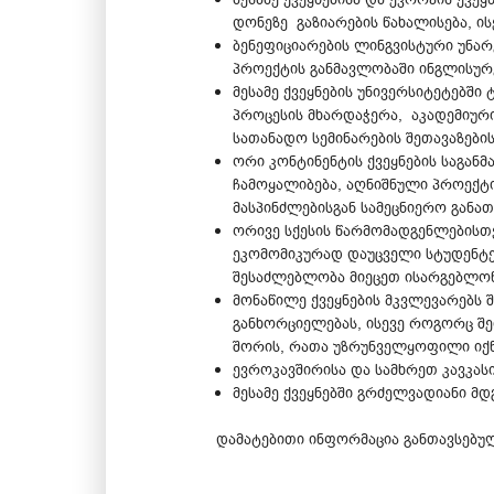
დონეზე გაზიარების წახალისება, ი
ბენეფიციარების ლინგვისტური უნარე
პროექტის განმავლობაში ინგლისურ
მესამე ქვეყნების უნივერსიტეტებშ
პროცესის მხარდაჭერა, აკადემიურ
სათანადო სემინარების შეთავაზების
ორი კონტინენტის ქვეყნების საგა
ჩამოყალიბება, აღნიშნული პროექტ
მასპინძლებისგან სამეცნიერო განა
ორივე სქესის წარმომადგენლებისთვ
ეკომომიკურად დაუცველი სტუდენტე
შესაძლებლობა მიეცეთ ისარგებლონ
მონაწილე ქვეყნების მკვლევარებს
განხორციელებას, ისევე როგორც შე
შორის, რათა უზრუნველყოფილი იქნ
ევროკავშირისა და სამხრეთ კავკას
მესამე ქვეყნებში გრძელვადიანი მ
დამატებითი ინფორმაცია განთავსებ