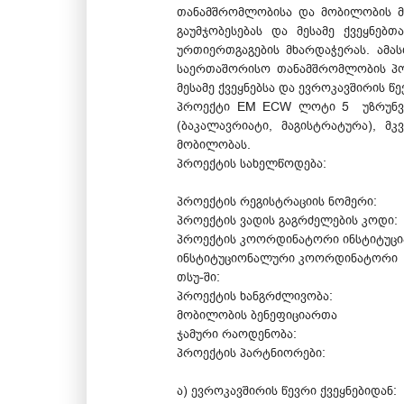
თანამშრომლობისა და მობილობის მხ
გაუმჯობესებას და მესამე ქვეყნე
ურთიერთგაგების მხარდაჭერას. ამას
საერთაშორისო თანამშრომლობის პოტ
მესამე ქვეყნებსა და ევროკავშირის 
პროექტი EM ECW ლოტი 5 უზრუნველ
(ბაკალავრიატი, მაგისტრატურა), 
მობილობას.
პროექტის სახელწოდება: ერაზ
საქართველოს, სომხ
პროექტის რეგისტრაციის ნომერი:
პროექტის ვადის გაგრძელების კოდ
პროექტის კოორდინატორი ინსტიტუცი
ინსტიტუციონალური კოორდინატო
თსუ-ში: საგარეო ურ
პროექტის ხანგრძლივობა: 2007
მობილობის ბენეფიციართა
ჯამური რაოდენობა: 2
პროექტის პარტნიორები:
ა) ევროკავშირის წევრი ქვეყნებიდან: