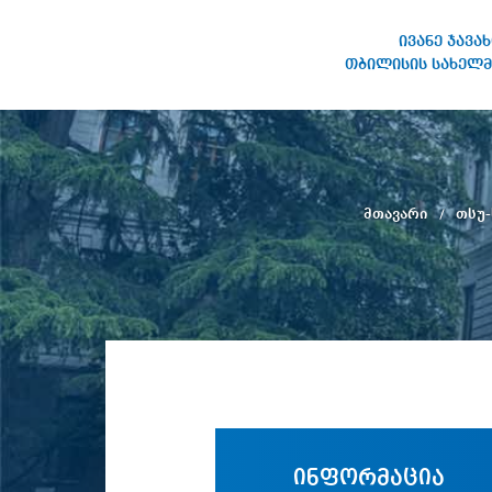
ივანე ჯავა
თბილისის სახელმ
ივანე ჯავახიშვილის
სახელობის თბილისის
სახელმწიფო უნივერსიტეტი
მთავარი
თსუ-
ინფორმაცია