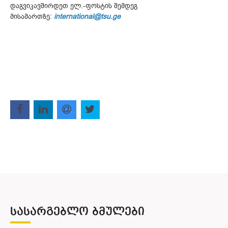
დაგვიკავშირდეთ ელ.-ფოსტის შემდეგ
მისამართზე:
international@tsu.ge
ᲡᲐᲡᲐᲠᲒᲔᲑᲚᲝ ᲑᲛᲣᲚᲔᲑᲘ